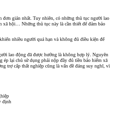
h đơn giản nhất. Tuy nhiên, có những thủ tục người lao
 xã hội… Những thủ tục này là cần thiết để đảm bảo
 khiến nhiều người quá hạn và không đủ điều kiện để
gười lao động đã được hưởng là không hợp lý. Nguyên
ng ép lại chủ sử dụng phải nộp đầy đủ tiền bảo hiểm xã
g trợ cấp thất nghiệp cũng là vấn đề đáng suy nghĩ, vì
ghiệp
y định