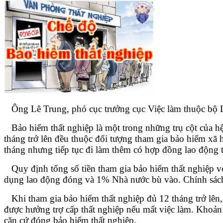
Ông Lê Trung, phó cục trưởng cục Việc làm thuộc bộ La
Bảo hiểm thất nghiệp là một trong những trụ cột của hệ 
tháng trở lên đều thuộc đối tượng tham gia bảo hiểm xã
tháng nhưng tiếp tục đi làm thêm có hợp đồng lao động 
Quy định tổng số tiền tham gia bảo hiểm thất nghiệp v
dụng lao động đóng và 1% Nhà nước bù vào. Chính sách n
Khi tham gia bảo hiểm thất nghiệp đủ 12 tháng trở lên,
được hưởng trợ cấp thất nghiệp nếu mất việc làm. Khoản 
căn cứ đóng bảo hiểm thất nghiệp.