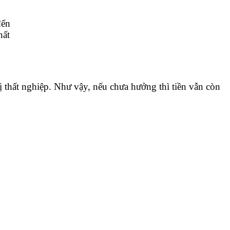
đến
hất
bị thất nghiệp. Như vậy, nếu chưa hưởng thì tiền vẫn còn