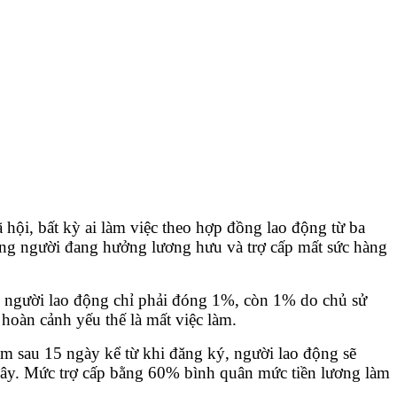
hội, bất kỳ ai làm việc theo hợp đồng lao động từ ba
hững người đang hưởng lương hưu và trợ cấp mất sức hàng
g người lao động chỉ phải đóng 1%, còn 1% do chủ sử
hoàn cảnh yếu thế là mất việc làm.
àm sau 15 ngày kể từ khi đăng ký, người lao động sẽ
c đây. Mức trợ cấp bằng 60% bình quân mức tiền lương làm