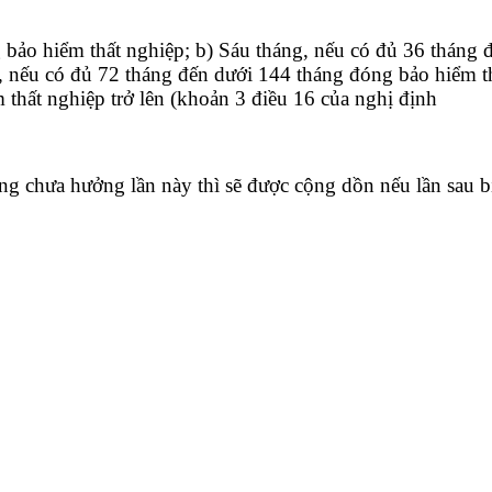
 bảo hiểm thất nghiệp; b) Sáu tháng, nếu có đủ 36 tháng 
, nếu có đủ 72 tháng đến dưới 144 tháng đóng bảo hiểm t
 thất nghiệp trở lên (khoản 3 điều 16 của nghị định
động chưa hưởng lần này thì sẽ được cộng dồn nếu lần sau 