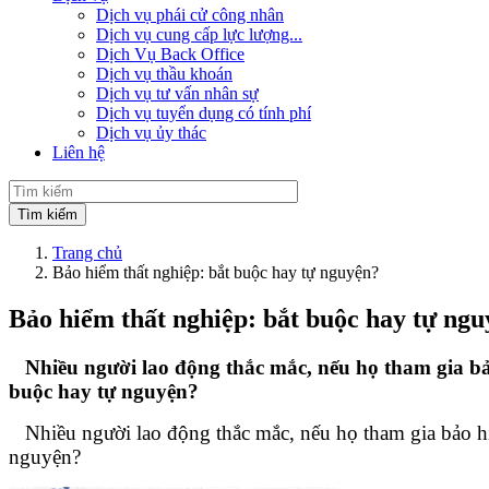
Dịch vụ phái cử công nhân
Dịch vụ cung cấp lực lượng...
Dịch Vụ Back Office
Dịch vụ thầu khoán
Dịch vụ tư vấn nhân sự
Dịch vụ tuyển dụng có tính phí
Dịch vụ ủy thác
Liên hệ
Trang chủ
Bảo hiểm thất nghiệp: bắt buộc hay tự nguyện?
Bảo hiểm thất nghiệp: bắt buộc hay tự ng
Nhiều người lao động thắc mắc, nếu họ tham gia bả
buộc hay tự nguyện?
Nhiều người lao động thắc mắc, nếu họ tham gia bảo hi
nguyện?