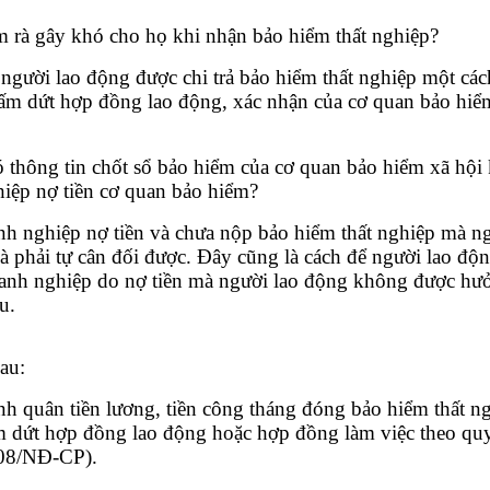
m rà gây khó cho họ khi nhận bảo hiểm thất nghiệp?
 người lao động được chi trả bảo hiểm thất nghiệp một các
ấm dứt hợp đồng lao động, xác nhận của cơ quan bảo hiểm
ó thông tin chốt sổ bảo hiểm của cơ quan bảo hiểm xã hội
iệp nợ tiền cơ quan bảo hiểm?
h nghiệp nợ tiền và chưa nộp bảo hiểm thất nghiệp mà n
 và phải tự cân đối được. Đây cũng là cách để người lao độ
oanh nghiệp do nợ tiền mà người lao động không được hưởn
u.
au:
h quân tiền lương, tiền công tháng đóng bảo hiểm thất n
hấm dứt hợp đồng lao động hoặc hợp đồng làm việc theo qu
008/NĐ-CP).