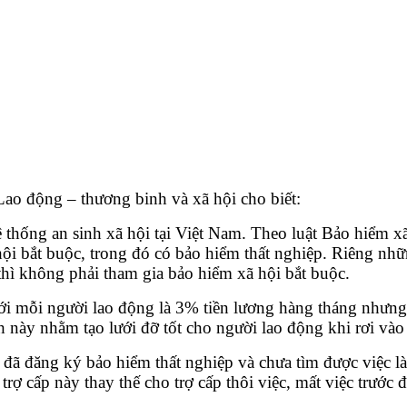
o động – thương binh và xã hội cho biết:
thống an sinh xã hội tại Việt Nam. Theo luật Bảo hiểm xã 
 hội bắt buộc, trong đó có bảo hiểm thất nghiệp. Riêng n
thì không phải tham gia bảo hiểm xã hội bắt buộc.
ới mỗi người lao động là 3% tiền lương hàng tháng nhưn
ày nhằm tạo lưới đỡ tốt cho người lao động khi rơi vào 
 đã đăng ký bảo hiểm thất nghiệp và chưa tìm được việc l
trợ cấp này thay thế cho trợ cấp thôi việc, mất việc trướ