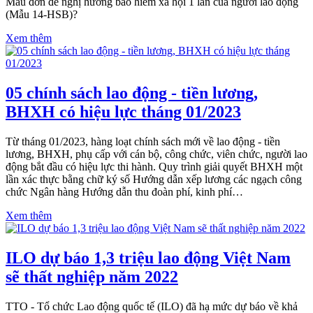
Mẫu đơn đề nghị hưởng bảo hiểm xã hội 1 lần của người lao động
(Mẫu 14-HSB)?
Xem thêm
05 chính sách lao động - tiền lương,
BHXH có hiệu lực tháng 01/2023
Từ tháng 01/2023, hàng loạt chính sách mới về lao động - tiền
lương, BHXH, phụ cấp với cán bộ, công chức, viên chức, người lao
động bắt đầu có hiệu lực thi hành. Quy trình giải quyết BHXH một
lần xác thực bằng chữ ký số Hướng dẫn xếp lương các ngạch công
chức Ngân hàng Hướng dẫn thu đoàn phí, kinh phí…
Xem thêm
ILO dự báo 1,3 triệu lao động Việt Nam
sẽ thất nghiệp năm 2022
TTO - Tổ chức Lao động quốc tế (ILO) đã hạ mức dự báo về khả