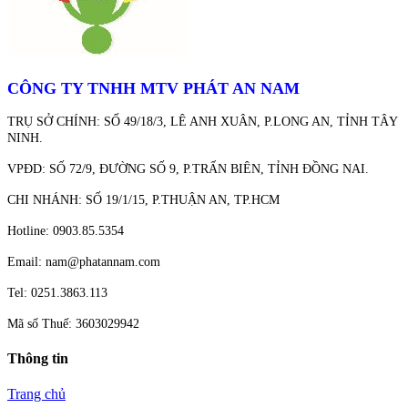
CÔNG TY TNHH MTV PHÁT AN NAM
TRỤ SỞ CHÍNH: SỐ 49/18/3, LÊ ANH XUÂN, P.LONG AN, TỈNH TÂY
NINH.
VPĐD: SỐ 72/9, ĐƯỜNG SỐ 9, P.TRẤN BIÊN, TỈNH ĐỒNG NAI.
CHI NHÁNH: SỐ 19/1/15, P.THUẬN AN, TP.HCM
Hotline: 0903.85.5354
Email: nam@phatannam.com
Tel: 0251.3863.113
Mã số Thuế: 3603029942
Thông tin
Trang chủ