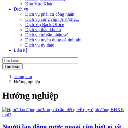
Khu Vực Khác
Dịch vụ
Dịch vụ phái cử công nhân
Dịch vụ cung cấp lực lượng...
Dịch Vụ Back Office
Dịch vụ thầu khoán
Dịch vụ tư vấn nhân sự
Dịch vụ tuyển dụng có tính phí
Dịch vụ ủy thác
Liên hệ
Trang chủ
Hướng nghiệp
Hướng nghiệp
Người lao động nước ngoài cần biết gì về