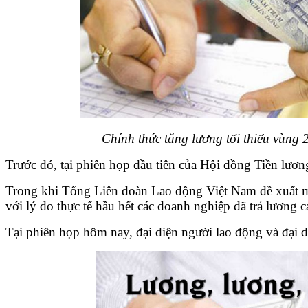
Chính thức tăng lương tối thiểu vùng 
Trước đó, tại phiên họp đầu tiên của Hội đồng Tiền lươ
Trong khi Tổng Liên đoàn Lao động Việt Nam đề xuất m
với lý do thực tế hầu hết các doanh nghiệp đã trả lương 
Tại phiên họp hôm nay, đại diện người lao động và đại 