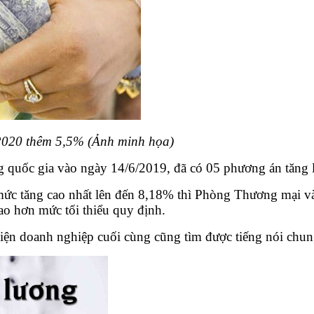
2020 thêm 5,5% (Ảnh minh họa)
ng quốc gia vào ngày 14/6/2019, đã có 05 phương án tăng 
ức tăng cao nhất lên đến 8,18% thì Phòng Thương mại 
cao hơn mức tối thiểu quy định.
diện doanh nghiệp cuối cùng cũng tìm được tiếng nói chun