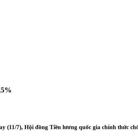
5,5%
ay (11/7), Hội đồng Tiền lương quốc gia chính thức ch