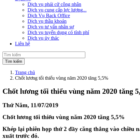
Dịch vụ phái cử công nhân
Dịch vụ cung cấp lực lượng...
Dịch Vụ Back Office
Dịch vụ thầu khoán
Dịch vụ tư vấn nhân sự
Dịch vụ tuyển dụng có tính phí
Dịch vụ ủy thác
Liên hệ
Trang chủ
Chốt lương tối thiểu vùng năm 2020 tăng 5,5%
Chốt lương tối thiểu vùng năm 2020 tăng 
Thứ Năm, 11/07/2019
Chốt lương tối thiểu vùng năm 2020 tăng 5,5%
Khép lại phiên họp thứ 2 đầy căng thẳng vào chiều n
xuất trước đó.