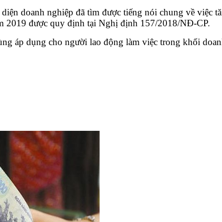
i diện doanh nghiệp đã tìm được tiếng nói chung về việc t
m 2019 được quy định tại Nghị định 157/2018/NĐ-CP.
vùng áp dụng cho người lao động làm việc trong khối doan