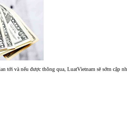
ian tới và nếu được thông qua, LuatVietnam sẽ sớm cập nh