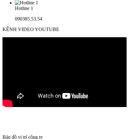
Hotline 1
090385.53.54
KÊNH VIDEO YOUTUBE
Bản đồ vị trí công ty