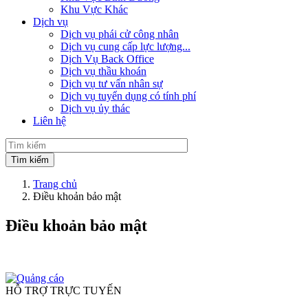
Khu Vực Khác
Dịch vụ
Dịch vụ phái cử công nhân
Dịch vụ cung cấp lực lượng...
Dịch Vụ Back Office
Dịch vụ thầu khoán
Dịch vụ tư vấn nhân sự
Dịch vụ tuyển dụng có tính phí
Dịch vụ ủy thác
Liên hệ
Trang chủ
Điều khoản bảo mật
Điều khoản bảo mật
HỖ TRỢ TRỰC TUYẾN