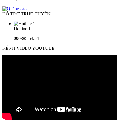
HỖ TRỢ TRỰC TUYẾN
Hotline 1
090385.53.54
KÊNH VIDEO YOUTUBE