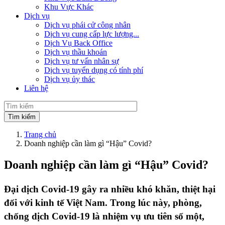
Khu Vực Khác
Dịch vụ
Dịch vụ phái cử công nhân
Dịch vụ cung cấp lực lượng...
Dịch Vụ Back Office
Dịch vụ thầu khoán
Dịch vụ tư vấn nhân sự
Dịch vụ tuyển dụng có tính phí
Dịch vụ ủy thác
Liên hệ
Trang chủ
Doanh nghiệp cần làm gì “Hậu” Covid?
Doanh nghiệp cần làm gì “Hậu” Covid?
Đại dịch Covid-19 gây ra nhiều khó khăn, thiệt hại
đối với kinh tế Việt Nam. Trong lúc này, phòng,
chống dịch Covid-19 là nhiệm vụ ưu tiên số một,