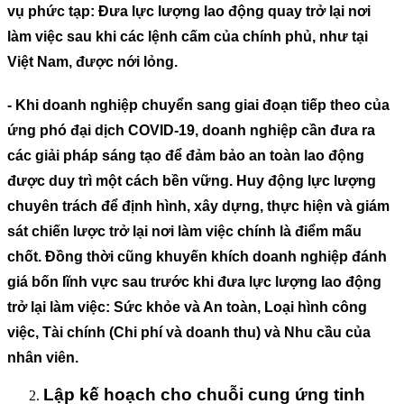
vụ phức tạp: Đưa lực lượng lao động quay trở lại nơi
làm việc sau khi các lệnh cấm của chính phủ, như tại
Việt Nam, được nới lỏng.
- Khi doanh nghiệp chuyển sang giai đoạn tiếp theo của
ứng phó đại dịch COVID-19, doanh nghiệp cần đưa ra
các giải pháp sáng tạo để đảm bảo an toàn lao động
được duy trì một cách bền vững. Huy động lực lượng
chuyên trách để định hình, xây dựng, thực hiện và giám
sát chiến lược trở lại nơi làm việc chính là điểm mấu
chốt. Đồng thời cũng khuyến khích doanh nghiệp đánh
giá bốn lĩnh vực sau trước khi đưa lực lượng lao động
trở lại làm việc: Sức khỏe và An toàn, Loại hình công
việc, Tài chính (Chi phí và doanh thu) và Nhu cầu của
nhân viên.
Lập kế hoạch cho chuỗi cung ứng tinh