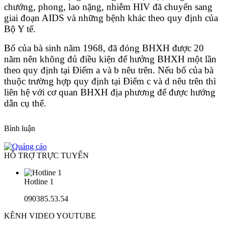
chướng, phong, lao nặng, nhiễm HIV đã chuyển sang
giai đoạn AIDS và những bệnh khác theo quy định của
Bộ Y tế.
Bố của bà sinh năm 1968, đã đóng BHXH được 20
năm nên không đủ điều kiện để hưởng BHXH một lần
theo quy định tại Điểm a và b nêu trên. Nếu bố của bà
thuộc trường hợp quy định tại Điểm c và d nêu trên thì
liên hệ với cơ quan BHXH địa phương để được hướng
dẫn cụ thể.
Bình luận
HỖ TRỢ TRỰC TUYẾN
Hotline 1
090385.53.54
KÊNH VIDEO YOUTUBE