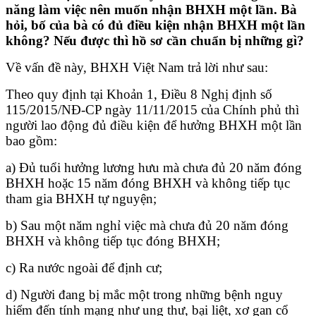
năng làm việc nên muốn nhận BHXH một lần. Bà
hỏi, bố của bà có đủ điều kiện nhận BHXH một lần
không? Nếu được thì hồ sơ cần chuẩn bị những gì?
Về vấn đề này, BHXH Việt Nam trả lời như sau:
Theo quy định tại Khoản 1, Điều 8 Nghị định số
115/2015/NĐ-CP ngày 11/11/2015 của Chính phủ thì
người lao động đủ điều kiện để hưởng BHXH một lần
bao gồm:
a) Đủ tuổi hưởng lương hưu mà chưa đủ 20 năm đóng
BHXH hoặc 15 năm đóng BHXH và không tiếp tục
tham gia BHXH tự nguyện;
b) Sau một năm nghỉ việc mà chưa đủ 20 năm đóng
BHXH và không tiếp tục đóng BHXH;
c) Ra nước ngoài để định cư;
d) Người đang bị mắc một trong những bệnh nguy
hiểm đến tính mạng như ung thư, bại liệt, xơ gan cổ