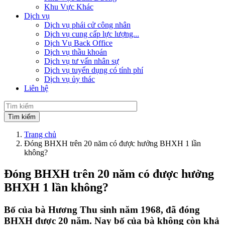
Khu Vực Khác
Dịch vụ
Dịch vụ phái cử công nhân
Dịch vụ cung cấp lực lượng...
Dịch Vụ Back Office
Dịch vụ thầu khoán
Dịch vụ tư vấn nhân sự
Dịch vụ tuyển dụng có tính phí
Dịch vụ ủy thác
Liên hệ
Trang chủ
Đóng BHXH trên 20 năm có được hưởng BHXH 1 lần
không?
Đóng BHXH trên 20 năm có được hưởng
BHXH 1 lần không?
Bố của bà Hương Thu sinh năm 1968, đã đóng
BHXH được 20 năm. Nay bố của bà không còn khả