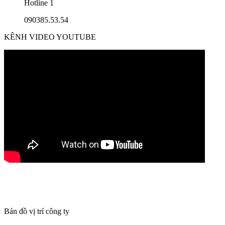
Hotline 1
090385.53.54
KÊNH VIDEO YOUTUBE
Bản đồ vị trí công ty