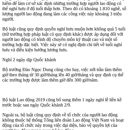
hiểm để làm cơ sở xác định những trường hợp người lao động có
thể nghỉ hưu ở độ tuổi thấp hơn. Theo đó có khoảng 1.810 nghề, số
lượng người lao động đang làm các công việc này khoảng 3 triệu
người.
Bộ luật cũng quy định quyền nghỉ hưu muộn hơn không quá 5 tuổi
(trừ trường hợp pháp luật có quy định khác) được áp dụng đối với
người lao động có trình độ chuyên môn kỹ thuật cao và một số
trường hợp đặc biệt. Việc này sẽ có nghị định chi tiết về tuổi nghỉ
hưu và điều kiện hưởng lương hưu.
Nghỉ 2 ngày dịp Quốc khánh
Bộ trưởng Đào Ngọc Dung cũng cho hay, việc nới trần làm thêm
giờ theo tháng từ 30 giờ/tháng lên 40 giờ/tháng và quy định cụ thể
các trường hợp được làm thêm giờ đến 300 giờ/năm.
Bộ luật Lao động 2019 cũng bổ sung thêm 1 ngày nghỉ lễ liền kề
trước hoặc sau ngày Quốc khánh 2/9.
Ngoài ra, bộ luật cũng quy định về tổ chức của người lao động
không thuộc hệ thống Tổng liên đoàn Lao động Việt Nam và hoạt
động của tổ chức này trong việc đại diện, bảo vệ quyền lợi của