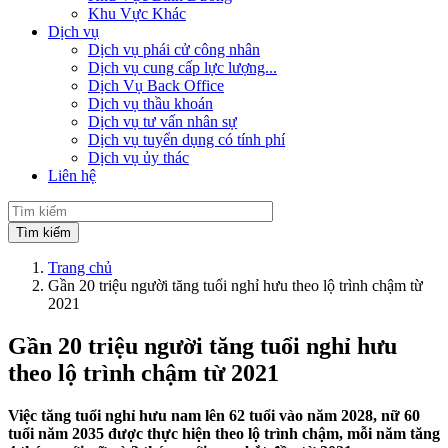
Khu Vực Khác
Dịch vụ
Dịch vụ phái cử công nhân
Dịch vụ cung cấp lực lượng...
Dịch Vụ Back Office
Dịch vụ thầu khoán
Dịch vụ tư vấn nhân sự
Dịch vụ tuyển dụng có tính phí
Dịch vụ ủy thác
Liên hệ
Trang chủ
Gần 20 triệu người tăng tuổi nghỉ hưu theo lộ trình chậm từ
2021
Gần 20 triệu người tăng tuổi nghỉ hưu
theo lộ trình chậm từ 2021
Việc tăng tuổi nghỉ hưu nam lên 62 tuổi vào năm 2028, nữ 60
tuổi năm 2035 được thực hiện theo lộ trình chậm, mỗi năm tăng