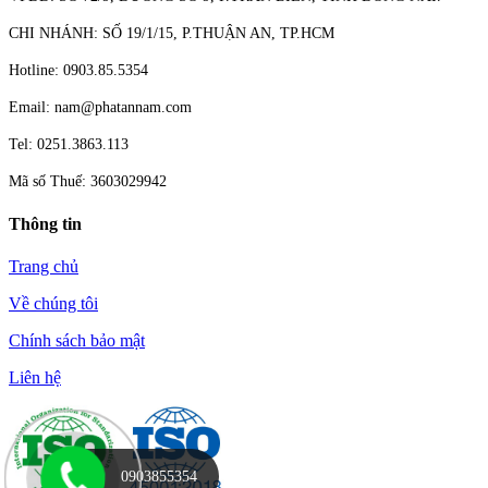
CHI NHÁNH: SỐ 19/1/15, P.THUẬN AN, TP.HCM
Hotline: 0903.85.5354
Email: nam@phatannam.com
Tel: 0251.3863.113
Mã số Thuế: 3603029942
Thông tin
Trang chủ
Về chúng tôi
Chính sách bảo mật
Liên hệ
0903855354