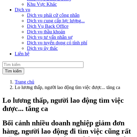
Khu Vực Khác
Dịch vụ
Dịch vụ phái cử công nhân
Dịch vụ cung cấp lực lượng...
Dịch Vụ Back Office
Dịch vụ thầu khoán
Dịch vụ tư vấn nhân sự
Dịch vụ tuyển dụng có tính phí
Dịch vụ ủy thác
Liên hệ
Trang chủ
Lo lương thấp, người lao động tìm việc được... tăng ca
Lo lương thấp, người lao động tìm việc
được... tăng ca
Bối cảnh nhiều doanh nghiệp giảm đơn
hàng, người lao động đi tìm việc cũng rất