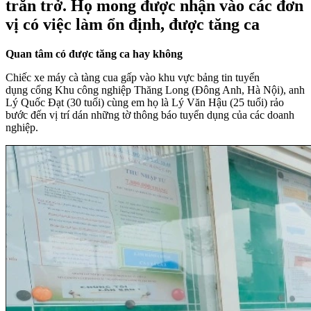
trăn trở. Họ mong được nhận vào các đơn
vị có việc làm ổn định, được tăng ca
Quan tâm có được tăng ca hay không
Chiếc xe máy cà tàng cua gấp vào khu vực bảng tin tuyển
dụng cổng Khu công nghiệp Thăng Long (Đông Anh, Hà Nội), anh
Lý Quốc Đạt (30 tuổi) cùng em họ là Lý Văn Hậu (25 tuổi) rảo
bước đến vị trí dán những tờ thông báo tuyển dụng của các doanh
nghiệp.