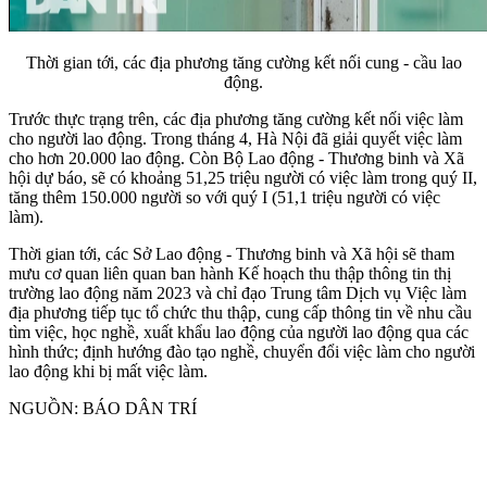
Thời gian tới, các địa phương tăng cường kết nối cung - cầu lao
động.
Trước thực trạng trên, các địa phương tăng cường kết nối việc làm
cho người lao động. Trong tháng 4, Hà Nội đã giải quyết việc làm
cho hơn 20.000 lao động. Còn Bộ Lao động - Thương binh và Xã
hội dự báo, sẽ có khoảng 51,25 triệu người có việc làm trong quý II,
tăng thêm 150.000 người so với quý I (51,1 triệu người có việc
làm).
Thời gian tới, các Sở Lao động - Thương binh và Xã hội sẽ tham
mưu cơ quan liên quan ban hành Kế hoạch thu thập thông tin thị
trường lao động năm 2023 và chỉ đạo Trung tâm Dịch vụ Việc làm
địa phương tiếp tục tổ chức thu thập, cung cấp thông tin về nhu cầu
tìm việc, học nghề, xuất khẩu lao động của người lao động qua các
hình thức; định hướng đào tạo nghề, chuyển đổi việc làm cho người
lao động khi bị mất việc làm.
NGUỒN: BÁO DÂN TRÍ