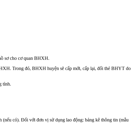
 hồ sơ cho cơ quan BHXH.
 BHXH. Trong đó, BHXH huyện sẽ cấp mới, cấp lại, đổi thẻ BHYT do
 tỉnh.
nếu có). Đối với đơn vị sử dụng lao động: bảng kê thông tin (mẫu