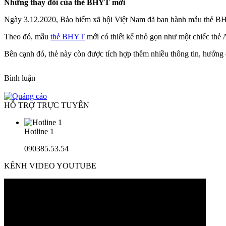
Những thay đổi của thẻ BHYT mới
Ngày 3.12.2020, Bảo hiểm xã hội Việt Nam đã ban hành mẫu thẻ BHY
Theo đó, mẫu
thẻ BHYT
mới có thiết kế nhỏ gọn như một chiếc thẻ
Bên cạnh đó, thẻ này còn được tích hợp thêm nhiều thông tin, hướng
Bình luận
HỖ TRỢ TRỰC TUYẾN
Hotline 1
090385.53.54
KÊNH VIDEO YOUTUBE