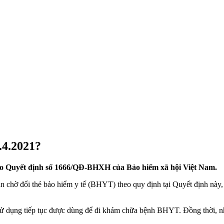
.4.2021?
heo Quyết định số 1666/QĐ-BHXH của Bảo hiểm xã hội Việt Nam.
chờ đổi thẻ bảo hiểm y tế (BHYT) theo quy định tại Quyết định này
ử dụng tiếp tục được dùng để đi khám chữa bệnh BHYT. Đồng thời, 