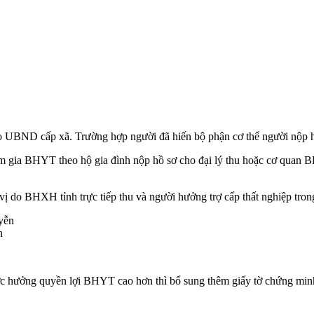
 UBND cấp xã. Trường hợp người đã hiến bộ phận cơ thể người nộp
m gia BHYT theo hộ gia đình nộp hồ sơ cho đại lý thu hoặc cơ quan
ị do BHXH tỉnh trực tiếp thu và người hưởng trợ cấp thất nghiệp trong
n
hưởng quyền lợi BHYT cao hơn thì bổ sung thêm giấy tờ chứng minh (