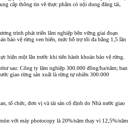
 cung cấp thông tin về thực phẩm có nội dung đăng tải,
ơng trình phát triển lâm nghiệp bền vững giai đoạn
n bảo vệ rừng ven biển, mức hỗ trợ tối đa bằng 1,5 lần
ực hiện một lần trước khi tiến hành khoán bảo vệ rừng.
ng như sau: Công ty lâm nghiệp 300.000 đồng/ha/năm; ban
ớc giao rừng sản xuất là rừng tự nhiên 300.000
n, tổ chức, đơn vị và tài sản cố định do Nhà nước giao
hao mòn với máy photocopy là 20%/năm thay vì 12,5%/năm