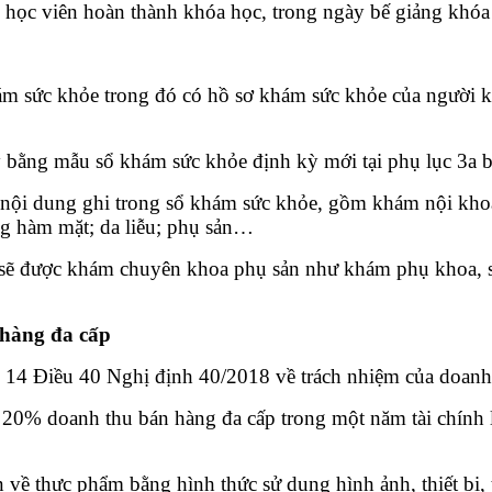
 học viên hoàn thành khóa học, trong ngày bế giảng khóa
 sức khỏe trong đó có hồ sơ khám sức khỏe của người khá
ay bằng mẫu sổ khám sức khỏe định kỳ mới tại phụ lục 3
 dung ghi trong sổ khám sức khỏe, gồm khám nội khoa (tuầ
ng hàm mặt; da liễu; phụ sản…
sẽ được khám chuyên khoa phụ sản như khám phụ khoa, sàn
 hàng đa cấp
14 Điều 40 Nghị định 40/2018 về trách nhiệm của doanh n
 20% doanh thu bán hàng đa cấp trong một năm tài chính 
 thực phẩm bằng hình thức sử dụng hình ảnh, thiết bị, tran