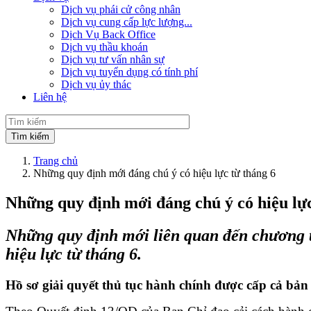
Dịch vụ phái cử công nhân
Dịch vụ cung cấp lực lượng...
Dịch Vụ Back Office
Dịch vụ thầu khoán
Dịch vụ tư vấn nhân sự
Dịch vụ tuyển dụng có tính phí
Dịch vụ ủy thác
Liên hệ
Trang chủ
Những quy định mới đáng chú ý có hiệu lực từ tháng 6
Những quy định mới đáng chú ý có hiệu lực
Những quy định mới liên quan đến chương t
hiệu lực từ tháng 6.
Hồ sơ giải quyết thủ tục hành chính được cấp cả bản 