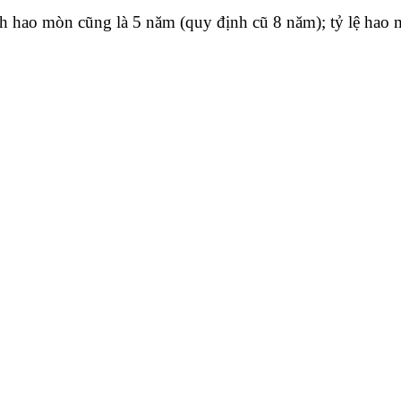
ính hao mòn cũng là 5 năm (quy định cũ 8 năm); tỷ lệ hao