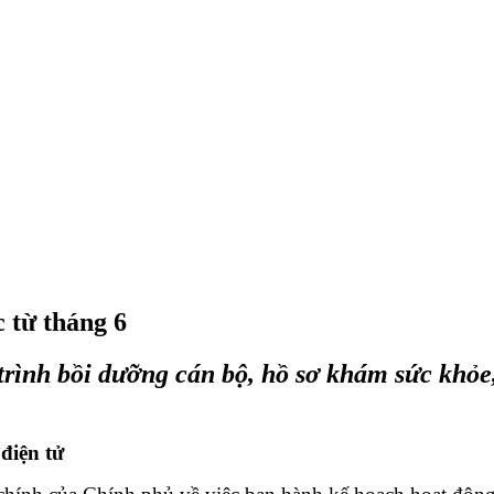
 từ tháng 6
rình bồi dưỡng cán bộ, hồ sơ khám sức khỏe
điện tử