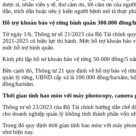
dược sĩ, nhân viên y tế, thư cảm ơn, lời cảm ơn của người
dẫn, trích dẫn hoặc nêu ý kiến người bệnh mô tả thực phẩ
Hỗ trợ khoán bảo vệ rừng bình quân 300.000 đồng
Từ ngày 1/6, Thông tư số 21/2023 của Bộ Tài chính quy 
2021-2025 có hiệu lực thi hành. Mức hỗ trợ khoán bảo v
mức hỗ trợ bình quân.
Kinh phí lập hồ sơ khoán bảo vệ rừng 50.000 đồng/5 năm.
Bên cạnh đó, Thông tư 21 quy định về hỗ trợ bảo vệ rừn
quản lý rừng, UBND cấp xã là 100.000 đồng/ha/năm; hộ g
đồng/ha/năm.
Thời gian tính hao mòn với máy photocopy, camera 
Thông tư số 23/2023 của Bộ Tài chính hướng dẫn chế độ q
cho doanh nghiệp quản lý không tính thành phần vốn nhà 
Trong đó quy định thời gian tính hao mòn với máy phot
như hiện nay.