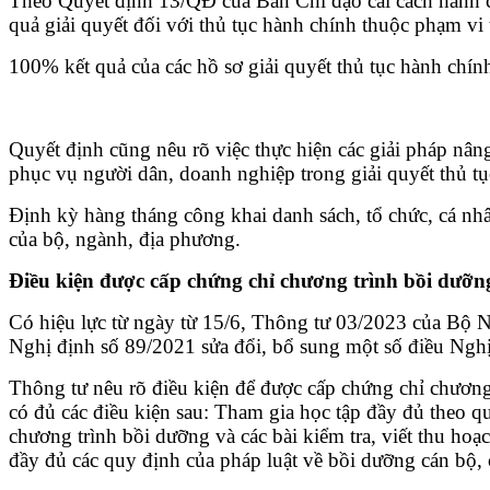
Theo Quyết định 13/QĐ của Ban Chỉ đạo cải cách hành ch
quả giải quyết đối với thủ tục hành chính thuộc phạm vi 
100% kết quả của các hồ sơ giải quyết thủ tục hành chín
Quyết định cũng nêu rõ việc thực hiện các giải pháp nân
phục vụ người dân, doanh nghiệp trong giải quyết thủ tụ
Định kỳ hàng tháng công khai danh sách, tổ chức, cá nh
của bộ, ngành, địa phương.
Điều kiện được cấp chứng chỉ chương trình bồi dưỡn
Có hiệu lực từ ngày từ 15/6, Thông tư 03/2023 của Bộ N
Nghị định số 89/2021 sửa đổi, bổ sung một số điều Nghị
Thông tư nêu rõ điều kiện để được cấp chứng chỉ chương
có đủ các điều kiện sau: Tham gia học tập đầy đủ theo qu
chương trình bồi dưỡng và các bài kiểm tra, viết thu hoạ
đầy đủ các quy định của pháp luật về bồi dưỡng cán bộ,