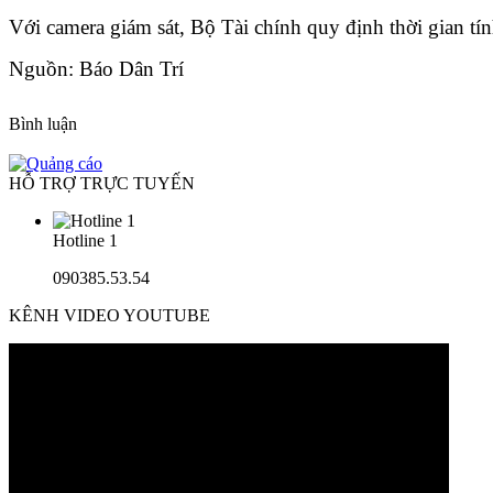
Với camera giám sát, Bộ Tài chính quy định thời gian t
Nguồn: Báo Dân Trí
Bình luận
HỖ TRỢ TRỰC TUYẾN
Hotline 1
090385.53.54
KÊNH VIDEO YOUTUBE