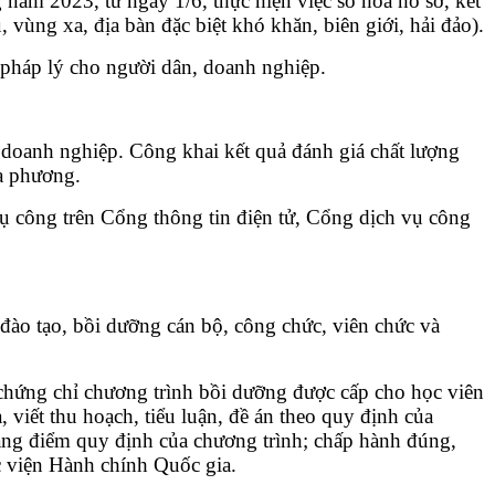
ăm 2023, từ ngày 1/6, thực hiện việc số hóa hồ sơ, kết
 vùng xa, địa bàn đặc biệt khó khăn, biên giới, hải đảo).
ị pháp lý cho người dân, doanh nghiệp.
, doanh nghiệp. Công khai kết quả đánh giá chất lượng
ịa phương.
vụ công trên Cổng thông tin điện tử, Cổng dịch vụ công
ào tạo, bồi dưỡng cán bộ, công chức, viên chức và
 chứng chỉ chương trình bồi dưỡng được cấp cho học viên
 viết thu hoạch, tiểu luận, đề án theo quy định của
 thang điểm quy định của chương trình; chấp hành đúng,
c viện Hành chính Quốc gia.